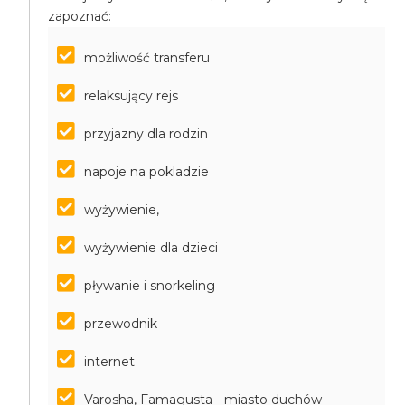
zapoznać:
możliwość transferu
relaksujący rejs
przyjazny dla rodzin
napoje na pokladzie
wyżywienie,
wyżywienie dla dzieci
pływanie i snorkeling
przewodnik
internet
Varosha, Famagusta - miasto duchów