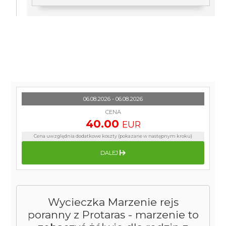
06.08.2026 - 06.08.2026
CENA
40.00
EUR
Cena uwzględnia dodatkowe koszty (pokazane w następnym kroku)
DALEJ
Wycieczka Marzenie rejs
poranny z Protaras - marzenie to