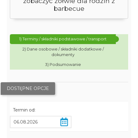
zobaczyć żółwie dla rodzin z
barbecue
1) Terminy / składniki podstawowe / transport
2) Dane osobowe / składniki dodatkowe /
dokumenty
3) Podsumowanie
DOSTĘPNE OPCJE
Termin od: