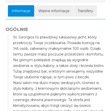
Informacje
Ważne informacje
Transfery
OGÓLNIE
St. Georgios to prawdziwy luksusowy jacht, który
przekroczy Twoje oczekiwania. Posiada licencję na
145 osób, zabieramy maksymalnie 100 osób. Dzięki
temu zawsze masz poczucie przestrzeni i komfortu.
Na górnym pokładzie znajdują się wygodne
siedzenia w stylu kabiny, a także stoły i krzesła bistro.
Tutaj znajdziesz bar, w którym serwujemy wszystkie
Twoje ulubione napoje, w tym piwo z beczki.
Nasz salon ma dużo miejsc siedzących, również w
stylu kabiny, z kremowymi skórzanymi siedzeniami,
które są uzupełnione pięknymi wykończeniami z
czarnego drewna jesionowego. Ta strefa jest
klimatyzowana, abyś mógł cieszyć się świeżo