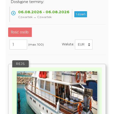
Dostępne terminy:
06.08.2026 - 06.08.2026
1 dzień
Czwartek → Czwartek
Ilość osób:
Waluta:
(max. 100)
REJS