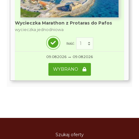
Wycieczka Marathon z Protaras do Pafos
wycieczka jednodniowa
Ilość:
→
09.08.2026
09.08.2026
WYBRANO
Szukaj oferty