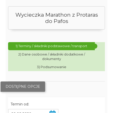
Wycieczka Marathon z Protaras
do Pafos
1) Terminy / składniki podstawowe / transport
2) Dane osobowe / składniki dodatkowe /
dokumenty
3) Podsumowanie
DOSTĘPNE OPCJE
Termin od: