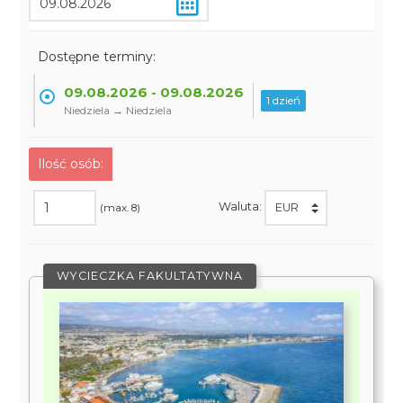
Dostępne terminy:
09.08.2026 - 09.08.2026
1 dzień
Niedziela → Niedziela
Ilość osób:
Waluta:
(max. 8)
WYCIECZKA FAKULTATYWNA