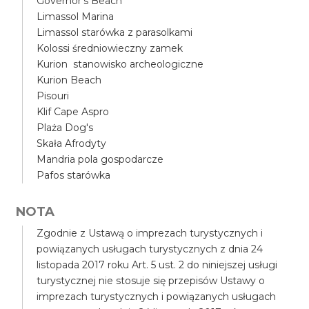
Governor's Beach
Limassol Marina
Limassol starówka z parasolkami
Kolossi średniowieczny zamek
Kurion stanowisko archeologiczne
Kurion Beach
Pisouri
Klif Cape Aspro
Plaża Dog's
Skała Afrodyty
Mandria pola gospodarcze
Pafos starówka
NOTA
Zgodnie z Ustawą o imprezach turystycznych i
powiązanych usługach turystycznych z dnia 24
listopada 2017 roku Art. 5 ust. 2 do niniejszej usługi
turystycznej nie stosuje się przepisów Ustawy o
imprezach turystycznych i powiązanych usługach