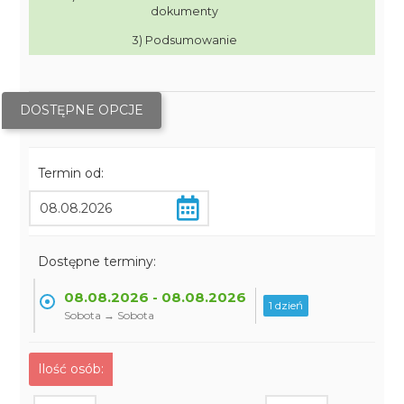
dokumenty
3) Podsumowanie
DOSTĘPNE OPCJE
Termin od:
Dostępne terminy:
08.08.2026 - 08.08.2026
1 dzień
Sobota → Sobota
Ilość osób: