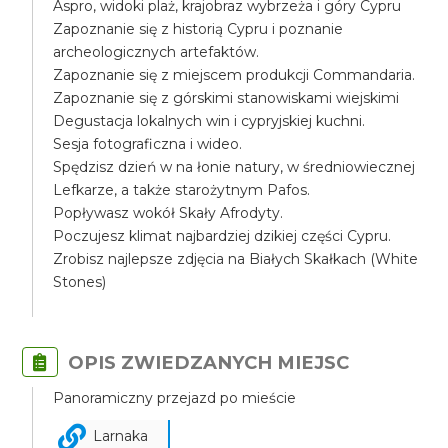
Aspro, widoki plaż, krajobraz wybrzeża i góry Cypru
Zapoznanie się z historią Cypru i poznanie
archeologicznych artefaktów.
Zapoznanie się z miejscem produkcji Commandaria.
Zapoznanie się z górskimi stanowiskami wiejskimi
Degustacja lokalnych win i cypryjskiej kuchni.
Sesja fotograficzna i wideo.
Spędzisz dzień w na łonie natury, w średniowiecznej
Lefkarze, a także starożytnym Pafos.
Popływasz wokół Skały Afrodyty.
Poczujesz klimat najbardziej dzikiej części Cypru.
Zrobisz najlepsze zdjęcia na Białych Skałkach (White
Stones)
OPIS ZWIEDZANYCH MIEJSC
Panoramiczny przejazd po mieście
Larnaka