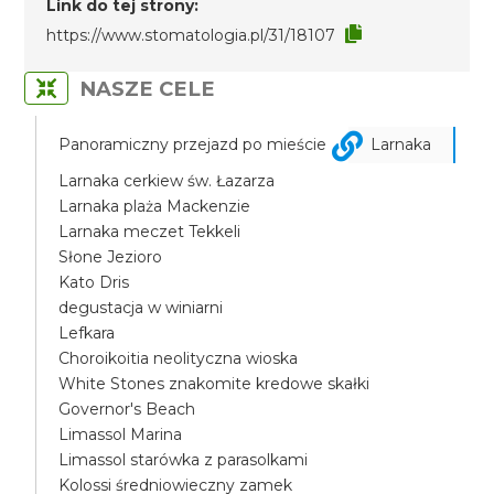
Link do tej strony:
https://www.stomatologia.pl/31/18107
NASZE CELE
Panoramiczny przejazd po mieście
Larnaka
Larnaka cerkiew św. Łazarza
Larnaka plaża Mackenzie
Larnaka meczet Tekkeli
Słone Jezioro
Kato Dris
degustacja w winiarni
Lefkara
Choroikoitia neolityczna wioska
White Stones znakomite kredowe skałki
Governor's Beach
Limassol Marina
Limassol starówka z parasolkami
Kolossi średniowieczny zamek