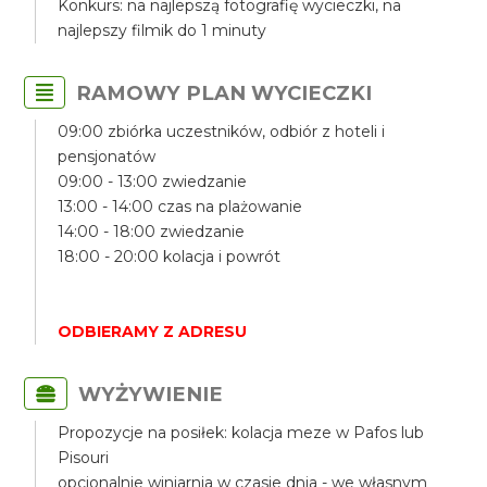
Konkurs: na najlepszą fotografię wycieczki, na
najlepszy filmik do 1 minuty
RAMOWY PLAN WYCIECZKI
09:00 zbiórka uczestników, odbiór z hoteli i
pensjonatów
09:00 - 13:00 zwiedzanie
13:00 - 14:00 czas na plażowanie
14:00 - 18:00 zwiedzanie
18:00 - 20:00 kolacja i powrót
ODBIERAMY Z ADRESU
WYŻYWIENIE
Propozycje na posiłek: kolacja meze w Pafos lub
Pisouri
opcjonalnie winiarnia w czasie dnia - we własnym