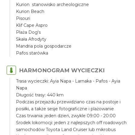
Kurion stanowisko archeologiczne
Kurion Beach
Pisouri
Klif Cape Aspro
Plaża Dog's
Skała Afrodyty
Mandria pola gospodarcze
Pafos starówka
HARMONOGRAM WYCIECZKI
Trasa wycieczki: Ayia Napa - Larnaka - Pafos - Ayia
Napa
Długość trasy: 440 km
Podczas przejazdu przewidziano czas na postoje i
posiłki, a także sesje fotograficzne i plażowanie
Czas trwania: jeden dzień, zwykle 09:00 - 20:00
Środek lokomocji: jeden z najlepszych off roadowych
samochodów Toyota Land Cruiser lub mikrobus