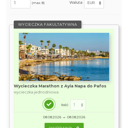
Waluta:
(max. 8)
WYCIECZKA FAKULTATYWNA
Wycieczka Marathon z Ayia Napa do Pafos
wycieczka jednodniowa
Ilość:
→
08.08.2026
08.08.2026