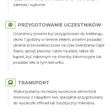
zakresie i wyborze
PRZYGOTOWANIE UCZESTNIKÓW
Uczestnicy powinni być przygotowani do trekkingu
około 1 godziny w terenie lekkim, powinni posiadać
ubranie przeciwdeszczowe na czas zwiedzania Cape
Aspro, sprzęt plażowy i ubiór na plaże, także do
kąpieli, być odpornym na choroby lokomocyjne lub
posiadać leki w tym kierunku
TRANSPORT
Wykorzystamy na naszej wycieczce samochód
terenowy z napędem 4x4, specjalnie przygotowany
do wycieczki offroad lub turystyczny mikrobus.