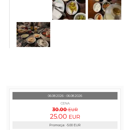
06.08.2026 - 06.08.2026
CENA
30.00
EUR
25.00
EUR
Promocja
:
-5.00
EUR