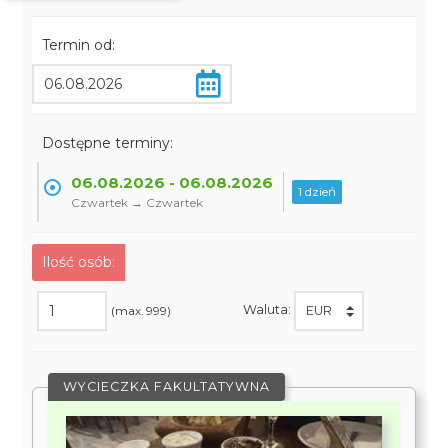
Termin od:
Dostępne terminy:
06.08.2026 - 06.08.2026
1 dzień
Czwartek → Czwartek
Ilość osób:
Waluta:
(max. 999)
WYCIECZKA FAKULTATYWNA