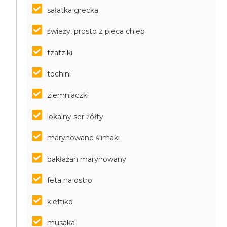
sałatka grecka
świeży, prosto z pieca chleb
tzatziki
tochini
ziemniaczki
lokalny ser żółty
marynowane ślimaki
bakłażan marynowany
feta na ostro
kleftiko
musaka