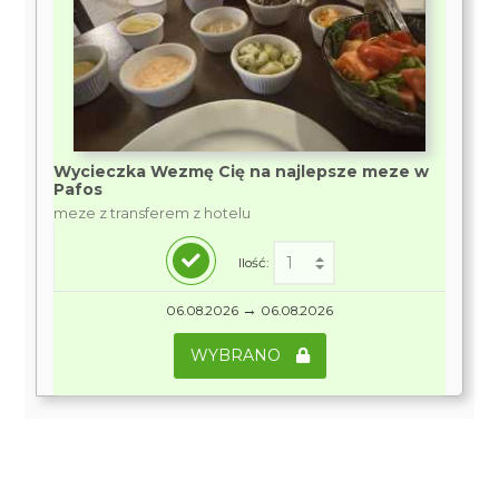
Wycieczka Wezmę Cię na najlepsze meze w
Pafos
meze z transferem z hotelu
Ilość:
→
06.08.2026
06.08.2026
WYBRANO