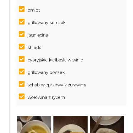
omlet
grillowany kurczak
jagnięcina
stifado
cypryjskie kiełbaski w winie
grillowany boczek
schab wieprzowy z żurawiną
wołowina z ryżem