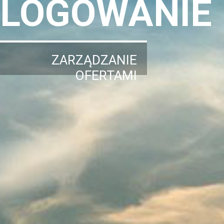
LOGOWANIE
ZARZĄDZANIE
OFERTAMI